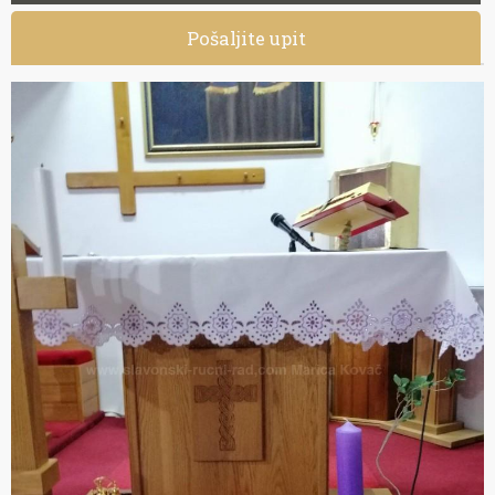
Pošaljite upit