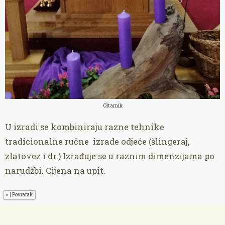
Oltarnik
U izradi se kombiniraju razne tehnike
tradicionalne ručne izrade odjeće (šlingeraj,
zlatovez i dr.) Izrađuje se u raznim dimenzijama po
narudžbi. Cijena na upit.
«
|
Povratak